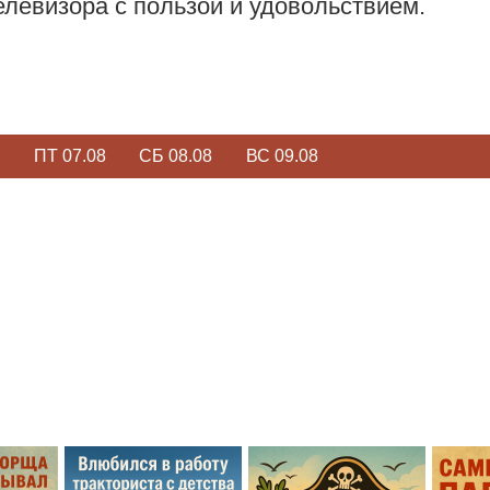
елевизора с пользой и удовольствием.
ПТ 07.08
СБ 08.08
ВС 09.08