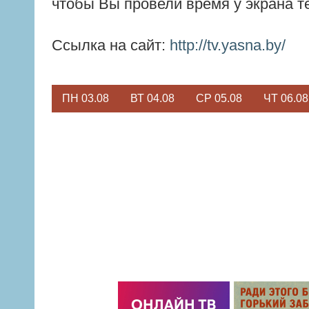
чтобы Вы провели время у экрана т
Ссылка на сайт:
http://tv.yasna.by/
ПН 03.08
ВТ 04.08
СР 05.08
ЧТ 06.08